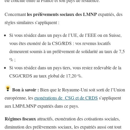
été conclue entre la France et son pays de résidence.
les prélèvements sociaux des LMNP
Concernant
expatriés, des
règles similaires s’appliquent :
Si vous résidez dans un pays de l’UE, de l’EEE ou en Suisse,
vous êtes exonéré de la CSG/RDS : vos revenus locatifs
demeurent soumis à un prélèvement de solidarité au taux de 7,5
% ;
Si vous résidez dans un pays tiers, vous restez redevable de la
CSG/CRDS au taux global de 17,20 %.
Bon à savoir :
Bien que le Royaume-Uni soit sorti de l’Union
européenne, les
exonérations de CSG et de CRDS
s’appliquent
aux LMP/LMNP expatriés dans ce pays.
Régimes fiscaux
attractifs, exonération des cotisations sociales,
diminution des prélèvements sociaux, les expatriés aussi ont tout