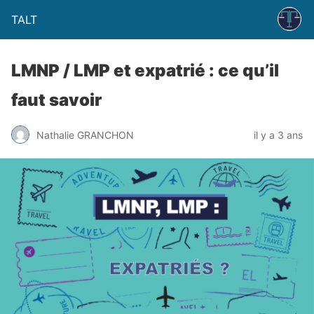
TALT
LMNP / LMP et expatrié : ce qu’il
faut savoir
Nathalie GRANCHON
il y a 3 ans