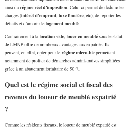
régime réel d’imposition
ainsi du
. Celui-ci permet de déduire les
intérêt d’emprunt
taxe foncière
charges (
,
, etc), de reporter les
logement meublé
déficits et d’amortir le
.
l
ocation vide
louer en meublé
Contrairement à la
,
sous le statut
de LMNP offre de nombreux avantages aux expatriés. Ils
régime micro-bic
peuvent, en effet, opter pour le
permettant
notamment de profiter de démarches administratives simplifiées
grâce à un abattement forfaitaire de 50 %.
Quel est le régime social et fiscal des
revenus du loueur de meublé expatrié
?
Comme les résidents fiscaux, le loueur de meublé expatrié est