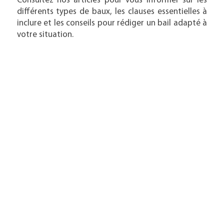
Consultez nos articles pour vous informer sur les
différents types de baux, les clauses essentielles à
inclure et les conseils pour rédiger un bail adapté à
votre situation.