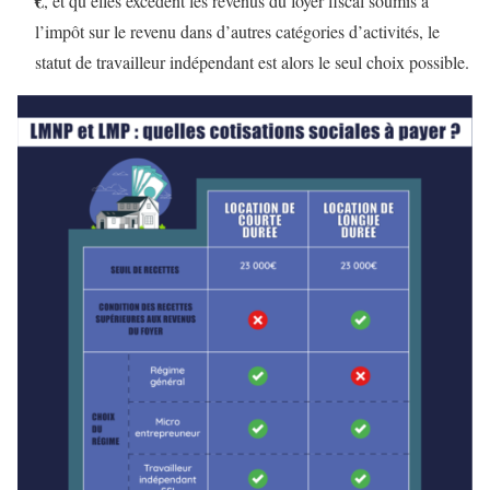
€
, et qu’elles excèdent les revenus du foyer fiscal soumis à
l’impôt sur le revenu dans d’autres catégories d’activités, le
statut de travailleur indépendant est alors le seul choix possible.