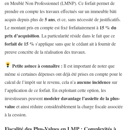
en Meublé Non Professionnel (LMNP). Ce forfait permet de
prendre en compte les travaux effectués sur un immeuble bâti
5 ans
acquis depuis plus de
, et ce, sans nécessité de justificatifs.
15 % du
Le montant pris en compte est fixé forfaitairement à
prix d’acquisition
. La particularité réside dans le fait que ce
forfait de 15 %
s’applique sans que le cédant ait à fournir de
preuve concrète de la réalisation des travaux.
Petite astuce à connaître :
I
l est important de noter que
même si certaines dépenses ont déjà été prises en compte pour le
aucune incidence
calcul de l’impôt sur le revenu, cela n’a
sur
l’application de ce forfait. En exploitant cette option, les
modeler davantage l’assiette
de la plus-
investisseurs peuvent
value
et ainsi réduire considérablement la charge fiscale associée
à la cession.
Fiscalité des Plus-Values en LMP : Complexités à