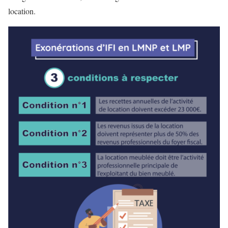
location.