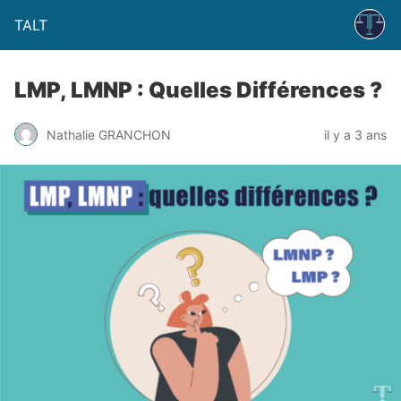
TALT
LMP, LMNP : Quelles Différences ?
Nathalie GRANCHON
il y a 3 ans