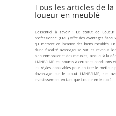
Tous les articles de la
loueur en meublé
L’essentiel à savoir : Le statut de Loueu
professionnel (LMP) offre des avantages fiscaux
qui mettent en location des biens meublés. En
d’une fiscalité avantageuse sur les revenus l
bien immobilier et des meubles, ainsi qu’à la déd
LMNP/LMP est soumis à certaines conditions et f
les règles applicables pour en tirer le meilleur
davantage sur le statut LMNP/LMP, ses ava
investissement en tant que Loueur en Meublé.