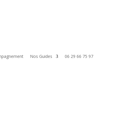
mpagnement
Nos Guides
06 29 66 75 97