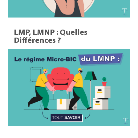
LMP, LMNP : Quelles
Différences ?
16 Août 2023