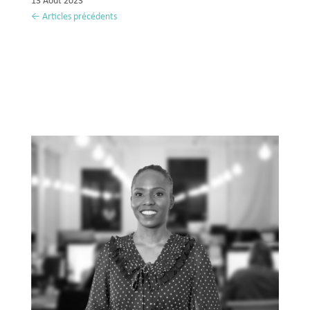
13 Août 2023
« Entrées précédentes