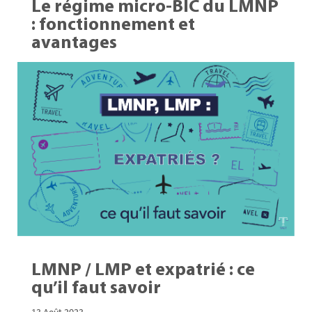
Le régime micro-BIC du LMNP
: fonctionnement et
avantages
15 Août 2023
LMNP / LMP et expatrié : ce
qu’il faut savoir