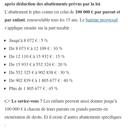
après déduction des abattements prévus par la loi
.
100 000 € par parent et
L’abattement le plus connu est celui de
par enfant
, renouvelable tous les 15 ans. Le
barème progressif
s’applique ensuite sur la part taxable :
Jusqu’à 8 072 € : 5 %
De 8 073 € à 12 109 € : 10 %
De 12 110 € à 15 932 € : 15 %
De 15 933 € à 552 324 € : 20 %
De 552 325 € à 902 838 € : 30 %
De 902 839 € à 1 805 677 € : 40 %
Plus de 1 805 677 € : 45 %
Le saviez-vous ?
👉
Les enfants peuvent aussi donner jusqu’à
100 000 € à chacun de leurs parents ou grands-parents en
exonération de droits. Et il existe d’autres abattements spécifiques
: