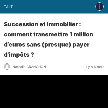
TALT
Succession et immobilier :
comment transmettre 1 million
d’euros sans (presque) payer
d’impôts ?
Nathalie GRANCHON
il y a 6 mois