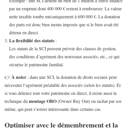
Exemple : une SCI détient un bien de 1 million d’euros financé
par un emprunt dont 400 000 € restent à rembourser. La valeur
nette taxable tombe mécaniquement à 600 000 €. La donation
des parts est donc bien moins imposée que si le bien avait été
détenu en direct.
La flexibilité des statuts
:
Les statuts de la SCI peuvent prévoir des clauses de gestion,
des conditions d’agrément des nouveaux associés, etc., ce qui
sécurise le patrimoine familial.
À noter
👉
: dans une SCI, la donation de droits sociaux peut
nécessiter l’agrément préalable des associés (selon les statuts). Et
si vous détenez tout votre patrimoine en direct, il existe aussi la
montage OBO
technique du
(Owner Buy Out) ou rachat par soi-
même, qui peut s’avérer intéressante dans certains cas.
Optimiser avec le démembrement et la