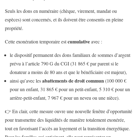
Seuls les dons en numéraire (chèque, virement, mandat ou
espèces) sont concernés, et ils doivent être consentis en pleine
propriété.
cumulative
Cette exonération temporaire est
avec :
le dispositif permanent des dons familiaux de sommes d’argent
prévu à l’article 790 G du CGI (31 865 € par parent si le
donateur a moins de 80 ans et que le bénéficiaire est majeur),
abattements de droit commun
ainsi qu’avec les
(100 000 €
pour un enfant, 31 865 € pour un petit-enfant, 5 310 € pour un
arrière-petit-enfant, 7 967 € pour un neveu ou une nièce).
👉 En clair, cette mesure ouvre une nouvelle fenêtre d’opportunité
pour transmettre des liquidités de manière totalement exonérée,
tout en favorisant l’accès au logement et la transition énergétique.
Pour les familles qui anticipent, elle peut représenter un