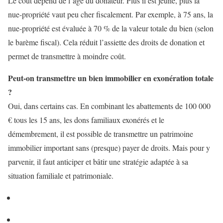
Le coût dépend de l’âge du donateur. Plus il est jeune, plus la
nue-propriété vaut peu cher fiscalement. Par exemple, à 75 ans, la
nue-propriété est évaluée à 70 % de la valeur totale du bien (selon
le barème fiscal). Cela réduit l’assiette des droits de donation et
permet de transmettre à moindre coût.
Peut-on transmettre un bien immobilier en exonération totale
?
Oui, dans certains cas. En combinant les abattements de 100 000
€ tous les 15 ans, les dons familiaux exonérés et le
démembrement, il est possible de transmettre un patrimoine
immobilier important sans (presque) payer de droits. Mais pour y
parvenir, il faut anticiper et bâtir une stratégie adaptée à sa
situation familiale et patrimoniale.