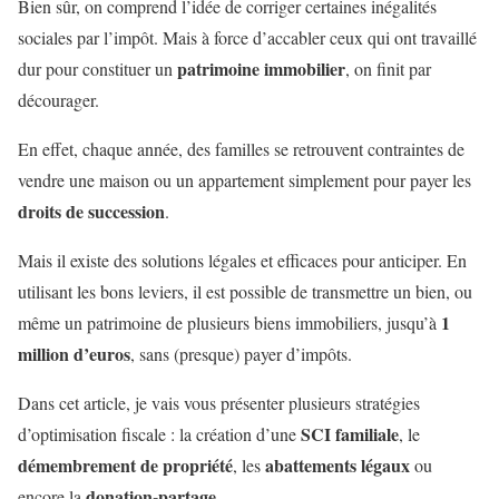
Bien sûr, on comprend l’idée de corriger certaines inégalités
sociales par l’impôt. Mais à force d’accabler ceux qui ont travaillé
patrimoine immobilier
dur pour constituer un
, on finit par
décourager.
En effet, chaque année, des familles se retrouvent contraintes de
vendre une maison ou un appartement simplement pour payer les
droits de succession
.
Mais il existe des solutions légales et efficaces pour anticiper. En
utilisant les bons leviers, il est possible de transmettre un bien, ou
1
même un patrimoine de plusieurs biens immobiliers, jusqu’à
million d’euros
, sans (presque) payer d’impôts.
Dans cet article, je vais vous présenter plusieurs stratégies
SCI familiale
d’optimisation fiscale : la création d’une
, le
démembrement de propriété
abattements légaux
, les
ou
donation-partage
encore la
.