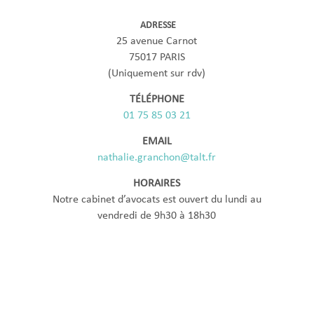
ADRESSE
25 avenue Carnot
75017 PARIS
(Uniquement sur rdv)
TÉLÉPHONE
01 75 85 03 21
EMAIL
nathalie.granchon@talt.fr
HORAIRES
Notre cabinet d’avocats est ouvert du lundi au
vendredi de 9h30 à 18h30
Création de SCI