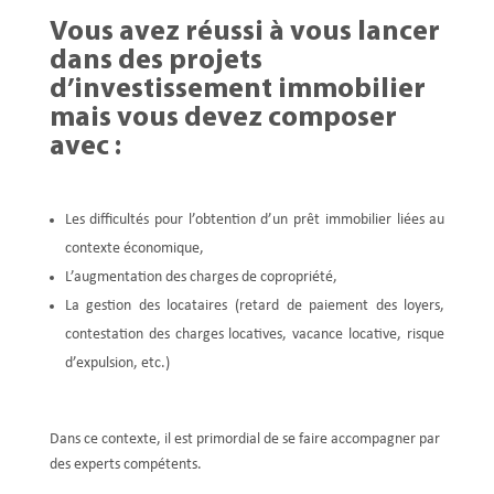
Vous avez réussi à vous lancer
dans des projets
d’investissement immobilier
mais vous devez composer
avec :
Les difficultés pour l’obtention d’un prêt immobilier liées au
contexte économique,
L’augmentation des charges de copropriété,
La gestion des locataires (retard de paiement des loyers,
contestation des charges locatives, vacance locative, risque
d’expulsion, etc.)
Dans ce contexte, il est primordial de se faire accompagner par
des experts compétents.