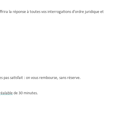
frira la réponse à toutes vos interrogations d’ordre juridique et
es pas satisfait : on vous rembourse, sans réserve.
réalable
de 30 minutes.