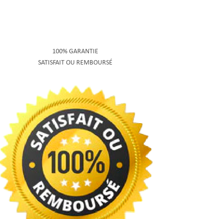
100% GARANTIE
SATISFAIT OU REMBOURSÉ