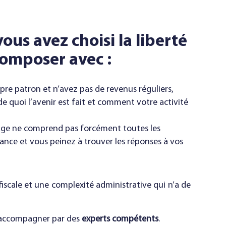
ous avez choisi la liberté
omposer avec :
pre patron et n’avez pas de revenus réguliers,
de quoi l’avenir est fait et comment votre activité
age ne comprend pas forcément toutes les
lance et vous peinez à trouver les réponses à vos
iscale et une complexité administrative qui n’a de
re accompagner par des
experts compétents
.