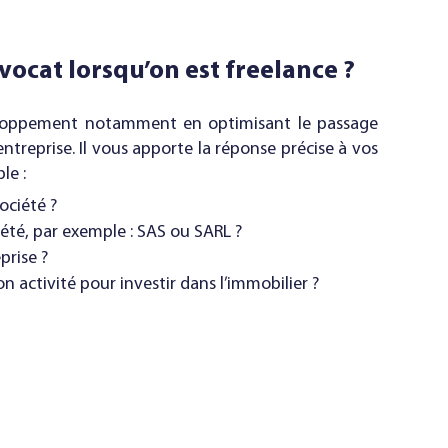
vocat lorsqu’on est freelance ?
loppement notamment en optimisant le passage
entreprise. Il vous apporte la réponse précise à vos
le :
ociété ?
été, par exemple : SAS ou SARL ?
prise ?
 activité pour investir dans l’immobilier ?