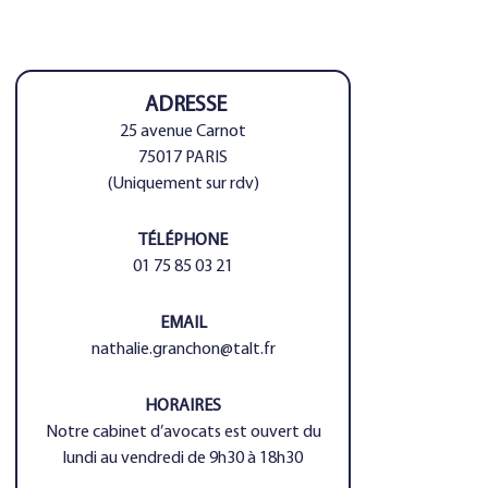
ADRESSE
25 avenue Carnot
75017 PARIS
(Uniquement sur rdv)
TÉLÉPHONE
01 75 85 03 21
EMAIL
nathalie.granchon@talt.fr
HORAIRES
Notre cabinet d’avocats est ouvert du
lundi au vendredi de 9h30 à 18h30