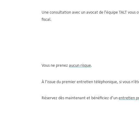
Une consultation avec un avocat de l’équipe TALT vous of
fiscal.
Vous ne prenez
aucun risque
.
À l’issue du premier entretien téléphonique, si vous n’êt
Réservez dès maintenant et bénéficiez d’un
entretien p