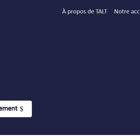
À propos de TALT
Notre a
a
nement