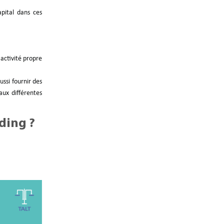
apital dans ces
 activité propre
ussi fournir des
aux différentes
ding ?