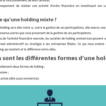
ou le fonctionnement de leurs services.
niquement de réaliser une activité d’ordre financière en investissant son c
e qu’une holding mixte ?
 holding sera dite mixte si, outre la gestion de ses participations, elle exerce une
revenus autres que ceux provenant de la gestion de ses participations.
us de l’activité financière exercée, les sociétés de holding animatrices peuvent a
nseil administratif ou stratégie à ses entreprises filiales. Ce qui nous amène 
ng qui existent et la différence entre elles.
 sont les différentes formes d’une hol
tiellement deux formes de holding :
ssive ;
 active (dite aussi animatrice).