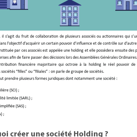
il s’agit du fruit de collaboration de plusieurs associés ou actionnaires qui s’
ans l’objectif d’acquérir un certain pouvoir d’influence et de contrôle sur d’autre
nstituée par ces associés est appelée une holding et elle possèdera ensuite des 
rises afin de faire passer des décisions lors des Assemblées Générales Ordinaires
ntribution financière majoritaire qui octroie à la holding le réel pouvoir de
 sociétés “filles” ou “filiales” : on parle de groupe de sociétés.
ut prendre plusieurs formes juridiques dont notamment une société :
lière (SCI) ;
ité limitée (SARL) ;
implifiée (SAS) ;
) ;
oi créer une société Holding ?