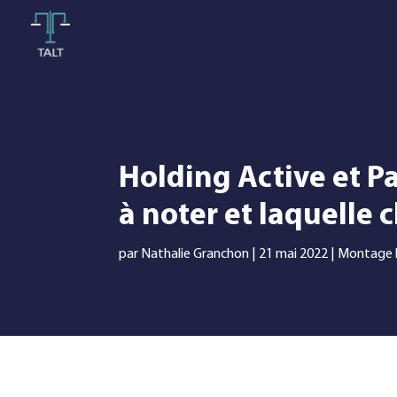
Holding Active et Pa
à noter et laquelle c
par
Nathalie Granchon
|
21 mai 2022
|
Montage 