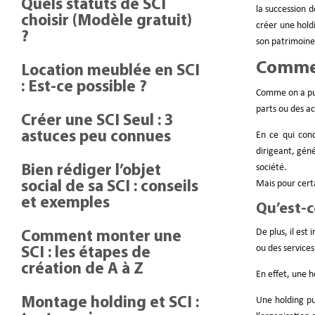
Quels statuts de SCI
la succession 
choisir (Modèle gratuit)
créer une hold
?
son patrimoine
Commen
Location meublée en SCI
: Est-ce possible ?
Comme on a pu l
parts ou des ac
Créer une SCI Seul : 3
astuces peu connues
En ce qui con
dirigeant, gén
société.
Bien rédiger l’objet
Mais pour certa
social de sa SCI : conseils
et exemples
Qu’est-c
De plus, il est
Comment monter une
ou des services
SCI : les étapes de
création de A à Z
En effet, une h
Montage holding et SCI :
Une holding pu