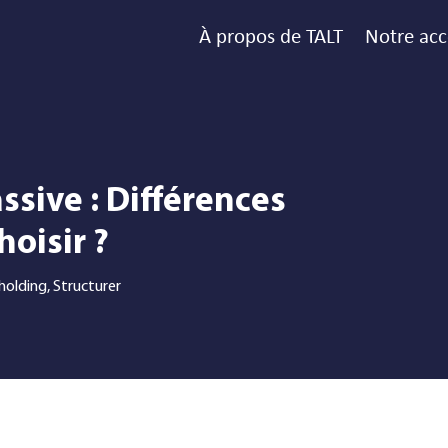
À propos de TALT
Notre a
ssive : Différences
hoisir ?
holding
,
Structurer