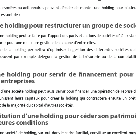
associées ou actionnaires peuvent décider de monter une holding pour plusieu
tes sont de :
e holding pour restructurer un groupe de soci
ne holding peut se faire par l’apport des parts et actions de sociétés déjà exista
urer pour une meilleure gestion de chacune d’entre elles.
on de la holding permettra d’optimiser la gestion des différentes sociétés qui
peuvent par exemple déléguer la gestion de la trésorerie ou de la comptabili
ne holding pour servir de financement pour 
 entreprises
 d’une société holding peut aussi servir pour financer une opération de reprise d’
éunissent leurs capitaux pour créer la holding qui contractera ensuite un prê
t de la majorité du capital d’autres sociétés.
itution d’une holding pour céder son patrimo
eures conditions
ne société de holding, surtout dans le cadre familial, constitue un excellent m