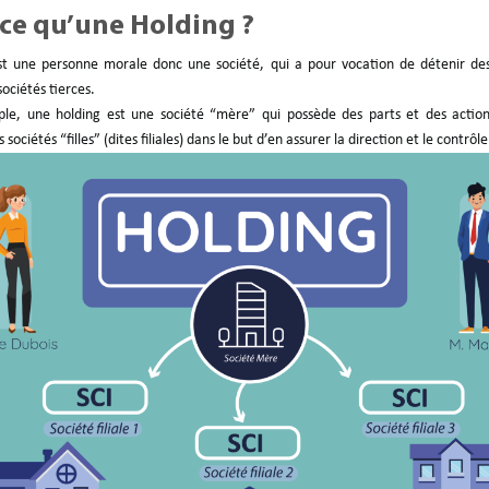
-ce qu’une Holding ?
t une personne morale donc une société, qui a pour vocation de détenir des
sociétés tierces.
mple, une holding est une société “mère” qui possède des parts et des actio
 sociétés “filles” (dites filiales) dans le but d’en assurer la direction et le contrôle