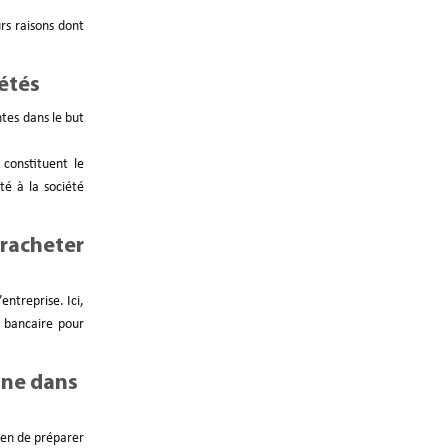
rs raisons dont
étés
ntes dans le but
 constituent le
té à la société
racheter
entreprise. Ici,
t bancaire pour
ine dans
oyen de préparer