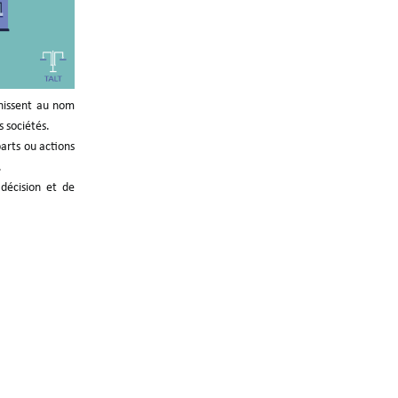
unissent au nom
s sociétés.
parts ou actions
.
 décision et de