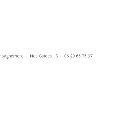
mpagnement
Nos Guides
06 29 66 75 97