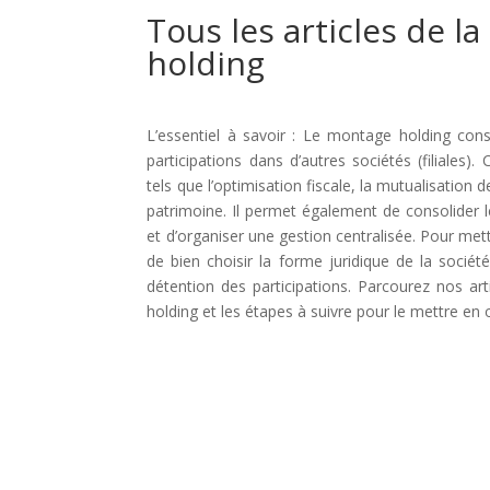
Tous les articles de l
holding
L’essentiel à savoir : Le montage holding con
participations dans d’autres sociétés (filiales)
tels que l’optimisation fiscale, la mutualisation d
patrimoine. Il permet également de consolider le
et d’organiser une gestion centralisée. Pour met
de bien choisir la forme juridique de la sociét
détention des participations. Parcourez nos a
holding et les étapes à suivre pour le mettre en