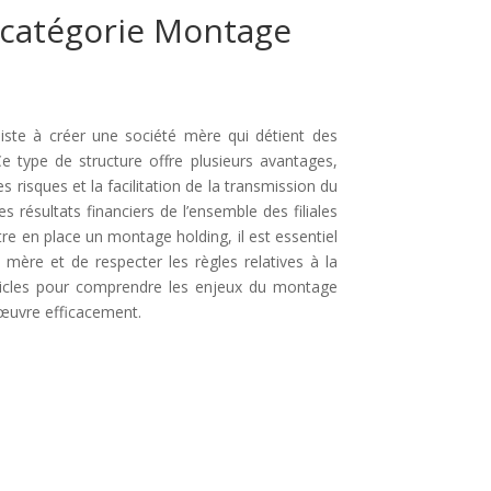
a catégorie Montage
siste à créer une société mère qui détient des
. Ce type de structure offre plusieurs avantages,
es risques et la facilitation de la transmission du
s résultats financiers de l’ensemble des filiales
tre en place un montage holding, il est essentiel
é mère et de respecter les règles relatives à la
rticles pour comprendre les enjeux du montage
 œuvre efficacement.