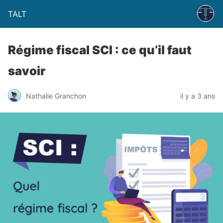
TALT
Régime fiscal SCI : ce qu’il faut
savoir
Nathalie Granchon
il y a 3 ans