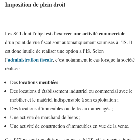
Imposition de plein droit
exercer une activité commerciale
Les SCI dont l’objet est d’
d’un point de vue fiscal sont automatiquement soumises à l’IS. Il
est donc inutile de réaliser une option à l’IS. Selon
administration fiscale
l’
, c’est notamment le cas lorsque la société
réalise :
locations meublées
Des
;
Des locations d’établissement industriel ou commercial avec le
mobilier et le matériel indispensable à son exploitation ;
Des locations d’immeubles ou de locaux aménagés ;
Une activité de marchand de biens ;
Une activité de construction d’immeubles en vue de la vente.
Ces SCI ne sont toutefois pas soumises à l’IS, si les recettes hors