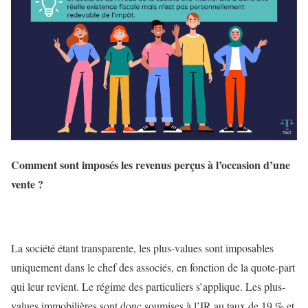
Comment sont imposés les revenus perçus à l’occasion d’une
vente ?
La société étant transparente, les plus-values sont imposables
uniquement dans le chef des associés, en fonction de la quote-part
qui leur revient. Le régime des particuliers s’applique. Les plus-
values immobilières sont donc soumises à l’IR au taux de 19 % et