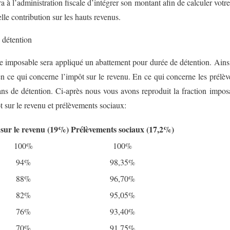
 à l’administration fiscale d’intégrer son montant afin de calculer votre
lle contribution sur les hauts revenus.
 détention
e imposable sera appliqué un abattement pour durée de détention. Ains
n ce qui concerne l’impôt sur le revenu. En ce qui concerne les prélè
ans de détention. Ci-après nous vous avons reproduit la fraction impos
ôt sur le revenu et prélèvements sociaux:
sur le revenu (19%)
Prélèvements sociaux (17,2%)
100%
100%
94%
98,35%
88%
96,70%
82%
95,05%
76%
93,40%
70%
91,75%