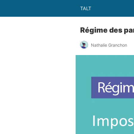
TALT
Régime des par
Nathalie Granchon