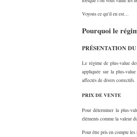
lorsque l’on vous vante le
Voyons ce qu’il en est…
Pourquoi le régim
PRÉSENTATION DU
Le régime de plus-value des
appliquée sur la plus-value
affectés de divers correctifs.
PRIX DE VENTE
Pour déterminer la plus-val
éléments comme la valeur du m
Pour être pris en compte les 