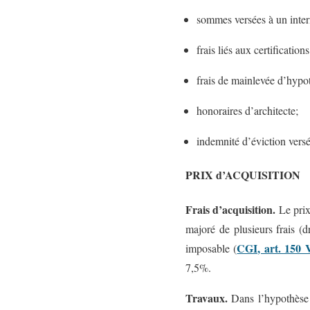
sommes versées à un inter
frais liés aux certification
frais de mainlevée d’hypo
honoraires d’architecte;
indemnité d’éviction versé
PRIX d’ACQUISITION
Frais d’acquisition.
Le prix 
majoré de plusieurs frais (d
CGI, art. 150
imposable (
7,5%.
Travaux.
Dans l’hypothèse o