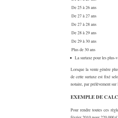
De 25 à 26 ans
De 27 à 27 ans
De 27 à 28 ans
De 28 à 29 ans
De 29 à 30 ans
Plus de 30 ans
La surtaxe pour les plus-
Lorsque la vente génère plu
de cette surtaxe est fixé se
notaire, par prélèvement sur 
EXEMPLE DE CALC
Pour rendre toutes ces règ
février 2010 pour 220.000 €.