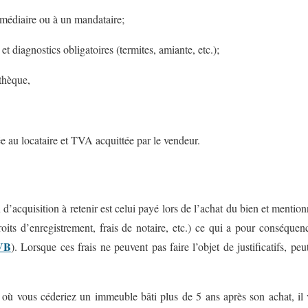
médiaire ou à un mandataire;
s et diagnostics obligatoires (termites, amiante, etc.);
thèque,
e au locataire et TVA acquittée par le vendeur.
d’acquisition à retenir est celui payé lors de l’achat du bien et mentionn
roits d’enregistrement, frais de notaire, etc.) ce qui a pour conséque
 VB
). Lorsque ces frais ne peuvent pas faire l’objet de justificatifs, peu
ù vous céderiez un immeuble bâti plus de 5 ans après son achat, il 