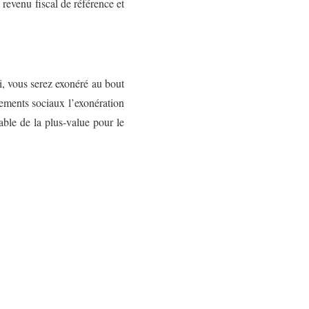
 revenu fiscal de référence et
i, vous serez exonéré au bout
vements sociaux l’exonération
able de la plus-value pour le