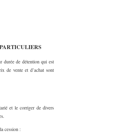
 PARTICULIERS
r durée de détention qui est
rix de vente et d’achat sont
rié et le corriger de divers
es.
la cession :