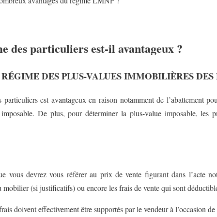
s nombreux avantages du régime LMNP ?
e des particuliers est-il avantageux ?
 RÉGIME DES PLUS-VALUES IMMOBILIÈRES DES
 particuliers est avantageux en raison notamment de l’abattement pou
 imposable. De plus, pour déterminer la plus-value imposable, les p
ue vous devrez vous référer au prix de vente figurant dans l’acte nota
obilier (si justificatifs) ou encore les frais de vente qui sont déductibl
frais doivent effectivement être supportés par le vendeur à l’occasion de 