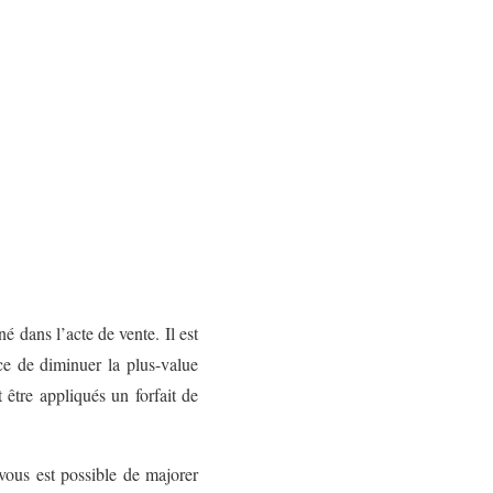
é dans l’acte de vente. Il est
nce de diminuer la plus-value
t être appliqués un forfait de
vous est possible de majorer