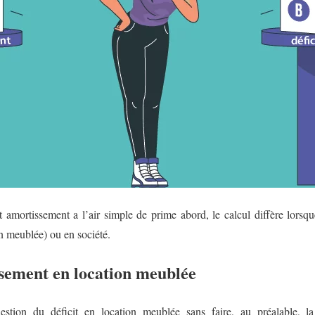
 et amortissement a l’air simple de prime abord, le calcul diffère lors
on meublée) ou en société.
ssement en location meublée
tion du déficit en location meublée sans faire, au préalable, la d