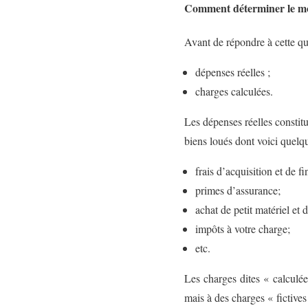
Comment déterminer le mo
Avant de répondre à cette qu
dépenses réelles ;
charges calculées.
Les dépenses réelles constit
biens loués dont voici quelq
frais d’acquisition et de f
primes d’assurance;
achat de petit matériel et 
impôts à votre charge;
etc.
Les charges dites « calculée
mais à des charges « fictives