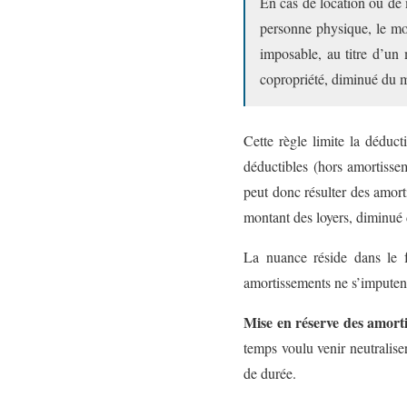
En cas de location ou de 
personne physique, le mon
imposable, au titre d’un 
copropriété, diminué du m
Cette règle limite la déduc
déductibles (hors amortisse
peut donc résulter des amort
montant des loyers, diminué 
La nuance réside dans le f
amortissements ne s’imputent
Mise en réserve des amort
temps voulu venir neutraliser
de durée.