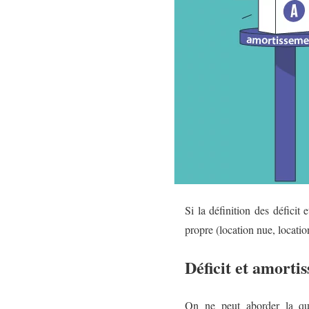
Si la définition des déficit
propre (location nue, locati
Déficit et amorti
On ne peut aborder la ques