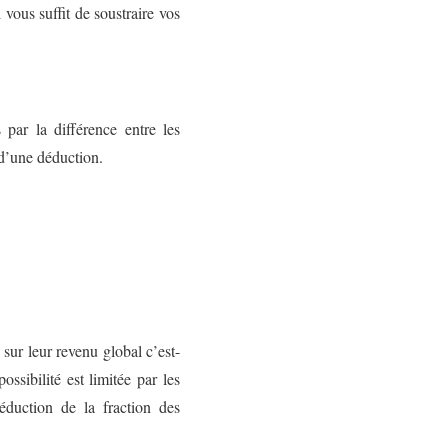
vous suffit de soustraire vos
 par la différence entre les
 d’une déduction.
 sur leur revenu global c’est-
ssibilité est limitée par les
duction de la fraction des