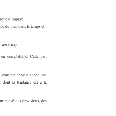
risque d’impayé.
ble du bien dans le temps et
e son usage.
en comptabilité. Cette part
lité constate chaque année une
er dont la tendance est à la
n relevé des provisions, des