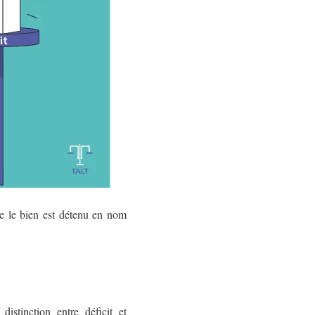
que le bien est détenu en nom
istinction entre déficit et