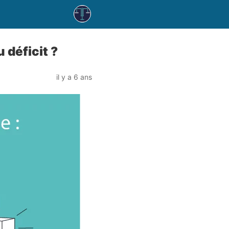
 déficit ?
il y a 6 ans