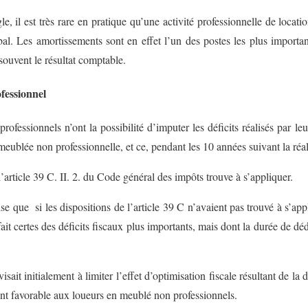
e, il est très rare en pratique qu’une activité professionnelle de locat
al. Les amortissements sont en effet l’un des postes les plus importan
 souvent le résultat comptable.
fessionnel
ofessionnels n’ont la possibilité d’imputer les déficits réalisés par leu
meublée non professionnelle, et ce, pendant les 10 années suivant la réal
l’article 39 C. II. 2. du Code général des impôts trouve à s’appliquer.
se que si les dispositions de l’article 39 C n’avaient pas trouvé à s’ap
ait certes des déficits fiscaux plus importants, mais dont la durée de déd
visait initialement à limiter l’effet d’optimisation fiscale résultant de l
nt favorable aux loueurs en meublé non professionnels.