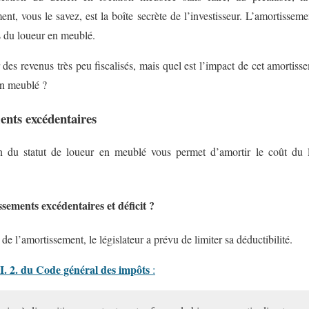
nt, vous le savez, est la boîte secrète de l’investisseur. L’amortissemen
s du loueur en meublé.
des revenus très peu fiscalisés, mais quel est l’impact de cet amortiss
en meublé ?
ents excédentaires
n du statut de loueur en meublé vous permet d’amortir le coût du
sements excédentaires et déficit ?
de l’amortissement, le législateur a prévu de limiter sa déductibilité.
 II. 2. du Code général des impôts
: