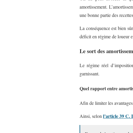
amortissement. L’amortisseme
une bonne partie des recette
La conséquence est bien sûr 
déficit en régime de loueur 
Le sort des amortissem
Le régime réel d’impositio
garnissant.
Quel rapport entre amortis
Afin de limiter les avantages 
l’article 39 C.
Ainsi, selon