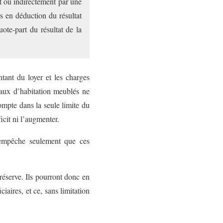
t ou indirectement par une
s en déduction du résultat
ote-part du résultat de la
tant du loyer et les charges
caux d’habitation meublés ne
ompte dans la seule limite du
icit ni l’augmenter.
e empêche seulement que ces
éserve. Ils pourront donc en
iaires, et ce, sans limitation