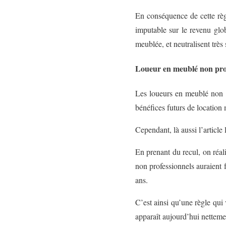
En conséquence de cette règl
imputable sur le revenu glob
meublée, et neutralisent très
Loueur en meublé non pro
Les loueurs en meublé non pr
bénéfices futurs de location 
Cependant, là aussi l’article 
En prenant du recul, on réali
non professionnels auraient f
ans.
C’est ainsi qu’une règle qui 
apparaît aujourd’hui netteme