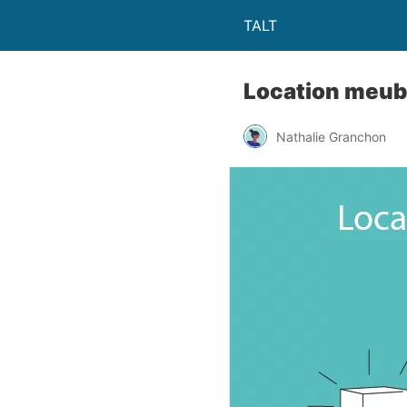
TALT
Location meubl
Nathalie Granchon