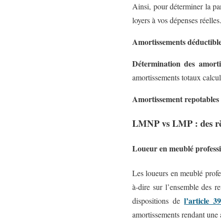
Ainsi, pour déterminer la pa
loyers à vos dépenses réelles
Amortissements déductibl
Détermination des amorti
amortissements totaux calculé
Amortissement repotables 
LMNP vs LMP : des règl
Loueur en meublé profess
Les loueurs en meublé profess
à-dire sur l’ensemble des re
l’article 
dispositions de
amortissements rendant une a