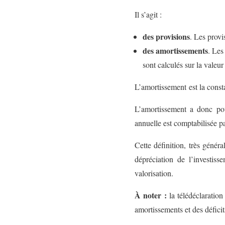
Il s’agit :
des provisions
.
Les provi
des amortissements
.
Les 
sont calculés sur la valeu
L’amortissement est la consta
L’amortissement a donc pou
annuelle est comptabilisée pa
Cette définition, très généra
dépréciation de l’investiss
valorisation.
À noter :
la télédéclaratio
amortissements et des défici