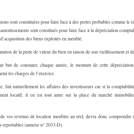
sions sont constituées pour faire face à des pertes probables comme le 
amortissements sont constitués pour faire face à la dépréciation compta
r d’acquisition des biens exploités en meublé.
tation de la perte de valeur du bien en raison de son vieillissement et d
r but de constater, chaque année, le montant de cette dépréciation 
rmi les charges de l’exercice.
le, fait naturellement les affaires des investisseurs car si la comptabi
ement locatif, il en est tout autre sur la place du marché immobili
n de vos revenus de location meublée au réel, devra donc comprendre u
ts reportables (annexe n° 2033-D).