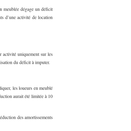
ion meublée dégage un déficit
ts d’une activité de location
r activité uniquement sur les
isation du déficit à imputer.
pliquer, les loueurs en meublé
uction aurait été limitée à 10
a déduction des amortissements