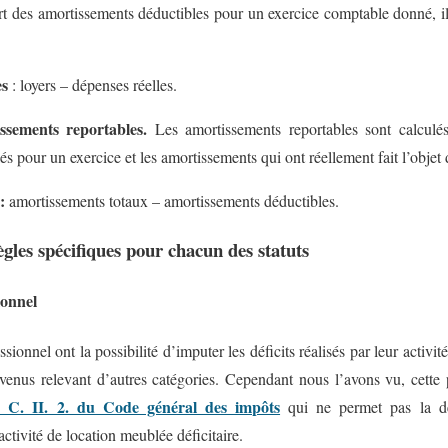
rt des amortissements déductibles pour un exercice comptable donné, il 
.
es
:
loyers – dépenses réelles.
ssements reportables.
Les amortissements reportables sont calculés
s pour un exercice et les amortissements qui ont réellement fait l’objet
:
amortissements totaux – amortissements déductibles.
es spécifiques pour chacun des statuts
ionnel
ionnel ont la possibilité d’imputer les déficits réalisés par leur activité
venus relevant d’autres catégories. Cependant nous l’avons vu, cette po
39 C. II. 2. du Code général des impôts
qui ne permet pas la dé
ctivité de location meublée déficitaire.