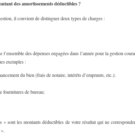
ntant des amortissements déductibles ?
estion, il convient de distinguer deux types de charges :
ue l’ensemble des dépenses engagées dans l’année pour la gestion couran
ues exemples :
inancement du bien (frais de notaire, intérêts d’emprunts, etc.);
de fournitures de bureau;
s » sont les montants déductibles de votre résultat qui ne corresponde
 ».