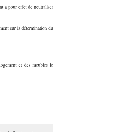
t a pour effet de neutraliser
ement sur la détermination du
 logement et des meubles le