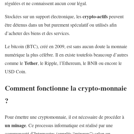
régulées et ne connaissent aucun cour légal.
crypto-actifs
Stockées sur un support électronique, les
peuvent
être détenus dans un but purement spéculatif ou utilisés afin
d’acheter des biens et des services.
Le bitcoin (BTC), créé en 2009, est sans aucun doute la monnaie
numérique la plus célèbre. Il en existe toutefois beaucoup d’autres
Tether
comme le
, le Ripple, l’Ethereum, le BNB ou encore le
USD Coin.
Comment fonctionne la crypto-monnaie
?
Pour émettre une cryptomonnaie, il est nécessaire de procéder à
un minage
. Ce processus informatique est réalisé par une
communauté d’Internautes (appelés “mineurs”) selon un