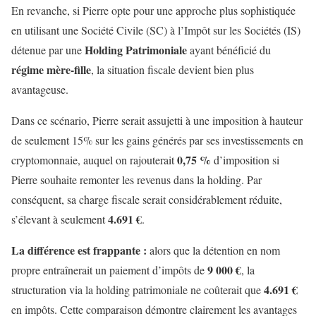
En revanche, si Pierre opte pour une approche plus sophistiquée
en utilisant une Société Civile (SC) à l’Impôt sur les Sociétés (IS)
Holding Patrimoniale
détenue par une
ayant bénéficié du
régime mère-fille
, la situation fiscale devient bien plus
avantageuse.
Dans ce scénario, Pierre serait assujetti à une imposition à hauteur
de seulement 15% sur les gains générés par ses investissements en
0,75 %
cryptomonnaie, auquel on rajouterait
d’imposition si
Pierre souhaite remonter les revenus dans la holding. Par
conséquent, sa charge fiscale serait considérablement réduite,
4.691 €
s’élevant à seulement
.
La différence est frappante :
alors que la détention en nom
9 000 €
propre entraînerait un paiement d’impôts de
, la
4.691 €
structuration via la holding patrimoniale ne coûterait que
en impôts. Cette comparaison démontre clairement les avantages