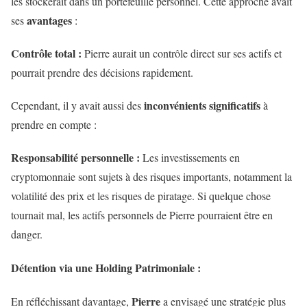
les stockerait dans un portefeuille personnel. Cette approche avait
avantages
ses
:
Contrôle total :
Pierre aurait un contrôle direct sur ses actifs et
pourrait prendre des décisions rapidement.
inconvénients significatifs
Cependant, il y avait aussi des
à
prendre en compte :
Responsabilité personnelle :
Les investissements en
cryptomonnaie sont sujets à des risques importants, notamment la
volatilité des prix et les risques de piratage. Si quelque chose
tournait mal, les actifs personnels de Pierre pourraient être en
danger.
Détention via une Holding Patrimoniale :
Pierre
En réfléchissant davantage,
a envisagé une stratégie plus