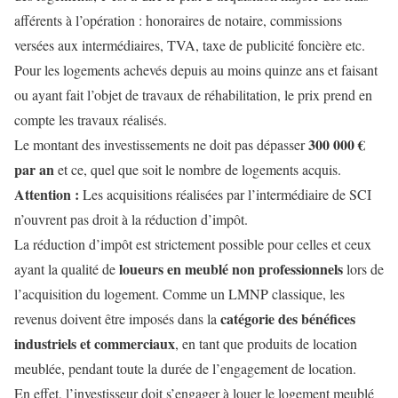
afférents à l’opération : honoraires de notaire, commissions
versées aux intermédiaires, TVA, taxe de publicité foncière etc.
Pour les logements achevés depuis au moins quinze ans et faisant
ou ayant fait l’objet de travaux de réhabilitation, le prix prend en
compte les travaux réalisés.
300 000 €
Le montant des investissements ne doit pas dépasser
par an
et ce, quel que soit le nombre de logements acquis.
Attention :
Les acquisitions réalisées par l’intermédiaire de SCI
n’ouvrent pas droit à la réduction d’impôt.
La réduction d’impôt est strictement possible pour celles et ceux
loueurs en meublé non professionnels
ayant la qualité de
lors de
l’acquisition du logement. Comme un LMNP classique, les
catégorie des bénéfices
revenus doivent être imposés dans la
industriels et commerciaux
, en tant que produits de location
meublée, pendant toute la durée de l’engagement de location.
En effet, l’investisseur doit s’engager à louer le logement meublé