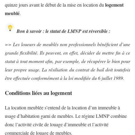
logement
quinze jours avant le début de la mise en location du
meublé
.
Bon à savoir : le statut de LMNP est réversible :
>> Les loueurs de meublés non professionnels bénéficient d’une
grande flexibilité. Ils peuvent, en effet, décider de mettre fin à ce
statut à tout moment afin, par exemple, de récupérer le bien pour
leur propre usage. La résiliation du contrat de bail doit toutefois
être effectuée conformément à la loi modifiée du 6 juillet 1989.
Conditions liées au logement
La location meublée s’entend de la location d’un immeuble à
usage d’habitation garni de meubles. Le régime LMNP combine
donc l’activité civile de louage d’immeuble et l’activité
commerciale de louage de meubles.