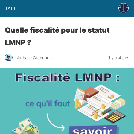
TALT
Quelle fiscalité pour le statut
LMNP ?
Nathalie Granchon
il y a 4 ans