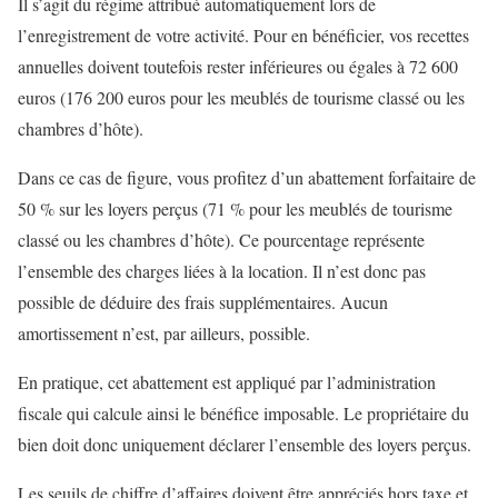
Il s’agit du régime attribué automatiquement lors de
l’enregistrement de votre activité. Pour en bénéficier, vos recettes
annuelles doivent toutefois rester inférieures ou égales à 72 600
euros (176 200 euros pour les meublés de tourisme classé ou les
chambres d’hôte).
Dans ce cas de figure, vous profitez d’un abattement forfaitaire de
50 % sur les loyers perçus (71 % pour les meublés de tourisme
classé ou les chambres d’hôte). Ce pourcentage représente
l’ensemble des charges liées à la location. Il n’est donc pas
possible de déduire des frais supplémentaires. Aucun
amortissement n’est, par ailleurs, possible.
En pratique, cet abattement est appliqué par l’administration
fiscale qui calcule ainsi le bénéfice imposable. Le propriétaire du
bien doit donc uniquement déclarer l’ensemble des loyers perçus.
Les seuils de chiffre d’affaires doivent être appréciés hors taxe et