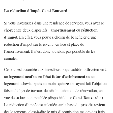
La réduction d’impôt Censi Bouvard
Si vous investissez dans une résidence de services, vous avez le
amortissement
réduction
choix entre deux dispositifs :
ou
d’impô
t. En effet, vous pouvez choisir de bénéficier d’une
réduction d’impôt sur le revenu, en lieu et place de
l’amortissement. Il n’est donc toutefois pas possible de les
cumuler.
directement
Celle-ci est accordée aux investisseurs qui achètent
,
neuf
futur d’achèvement
un logement
ou en l’état
ou un
logement achevé depuis au moins quinze ans ayant fait l’objet ou
faisant l’objet de travaux de réhabilitation ou de rénovation, en
Censi-Bouvard
vue de sa location meublée (dispositif dit «
»).
prix de revient
La réduction d’impôt est calculée sur la base du
des logements, c’est-à-dire le prix d’acquisition majoré des frais