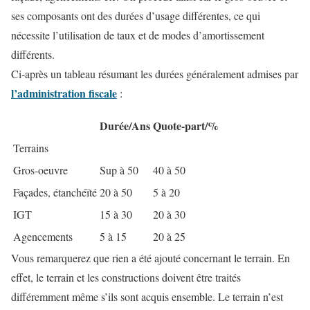
ses composants ont des durées d’usage différentes, ce qui
nécessite l’utilisation de taux et de modes d’amortissement
différents.
Ci-après un tableau résumant les durées généralement admises par
l’administration fiscale
:
Durée/Ans
Quote-part/%
Terrains
Gros-oeuvre
Sup à 50
40 à 50
Façades, étanchéïté
20 à 50
5 à 20
IGT
15 à 30
20 à 30
Agencements
5 à 15
20 à 25
Vous remarquerez que rien a été ajouté concernant le terrain. En
effet, le terrain et les constructions doivent être traités
différemment même s’ils sont acquis ensemble. Le terrain n’est